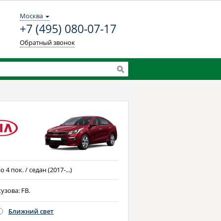
Москва
+7 (495) 080-07-17
Обратный звонок
io 4 пок. / седан (2017-...)
узова: FB.
Ближний свет