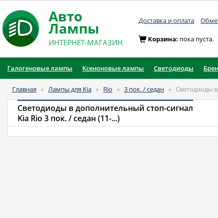
Авто
Доставка и оплата
Обмен
Лампы
Корзина:
пока пуста.
ИНТЕРНЕТ-МАГАЗИН
Галогеновые лампы
Ксеноновые лампы
Светодиоды
Бре
Главная
»
Лампы для Kia
»
Rio
»
3 пок. / седан
»
Светодиоды в
Светодиоды в дополнительный стоп-сигнал
Kia Rio 3 пок. / седан (11-...)