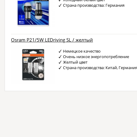
Страна производства: Германия
Osram P21/5W LEDriving SL / желтый
Немецкое качество
Очень низкое энергопотребление
Желтый цвет
Страна производства: Китай, Германи