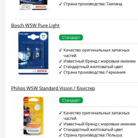
Страна производства: Таиланд
Bosch W5W Pure Light
Стандарт
Качество оригинальных запасных
частей
Известный бренд с мировым именем
Стандартный желтоватый цвет
Страна производства: Германия
Philips W5W Standard Vision / блистер
Стандарт
Качество оригинальных запасных
частей
Известный бренд с мировым именем
Стандартный желтоватый цвет
Страна производства: Польша