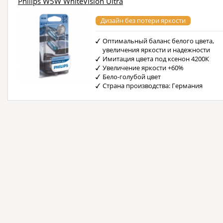
Philips W5W WhiteVision Ultra
Дизайн без потери яркости
Оптимальный баланс белого цвета,
увеличения яркости и надежности
Имитация цвета под ксенон 4200К
Увеличение яркости +60%
Бело-голубой цвет
Страна производства: Германия