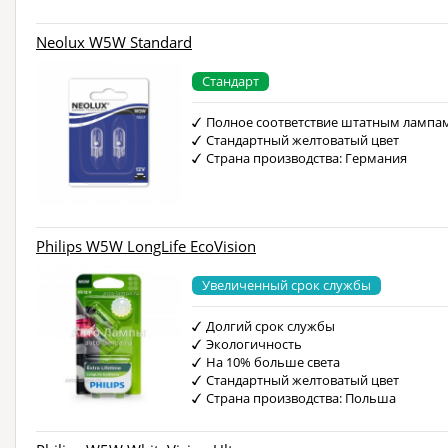
Neolux W5W Standard
Стандарт
Полное соответствие штатным лампа
Стандартный желтоватый цвет
Страна производства: Германия
Philips W5W LongLife EcoVision
Увеличенный срок службы
Долгий срок службы
Экологичность
На 10% больше света
Стандартный желтоватый цвет
Страна производства: Польша