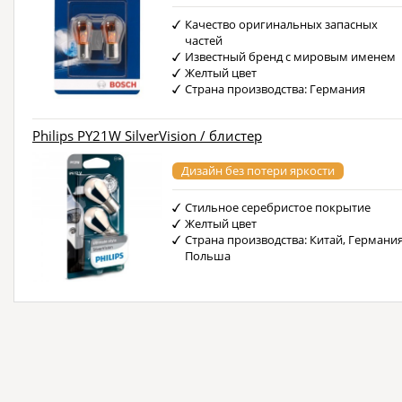
Качество оригинальных запасных
частей
Известный бренд с мировым именем
Желтый цвет
Страна производства: Германия
Philips PY21W SilverVision / блистер
Дизайн без потери яркости
Стильное серебристое покрытие
Желтый цвет
Страна производства: Китай, Германия
Польша