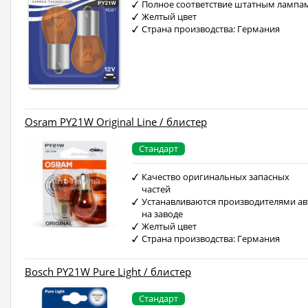
Полное соответствие штатным лампа
Желтый цвет
Страна производства: Германия
Osram PY21W Original Line / блистер
Стандарт
Качество оригинальных запасных
частей
Устанавливаются производителями ав
на заводе
Желтый цвет
Страна производства: Германия
Bosch PY21W Pure Light / блистер
Стандарт