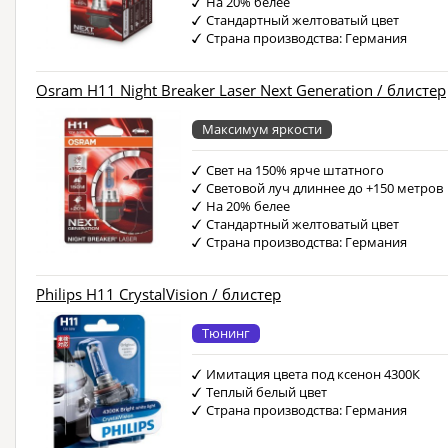
На 20% белее
Стандартный желтоватый цвет
Страна производства: Германия
Osram H11 Night Breaker Laser Next Generation / блистер
Максимум яркости
Свет на 150% ярче штатного
Световой луч длиннее до +150 метров
На 20% белее
Стандартный желтоватый цвет
Страна производства: Германия
Philips H11 CrystalVision / блистер
Тюнинг
Имитация цвета под ксенон 4300К
Теплый белый цвет
Страна производства: Германия