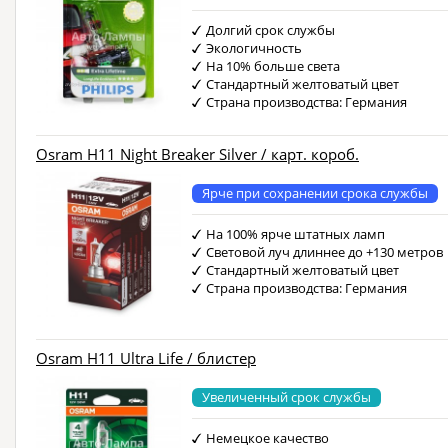
Долгий срок службы
Экологичность
На 10% больше света
Стандартный желтоватый цвет
Страна производства: Германия
Osram H11 Night Breaker Silver / карт. короб.
Ярче при сохранении срока службы
На 100% ярче штатных ламп
Световой луч длиннее до +130 метров
Стандартный желтоватый цвет
Страна производства: Германия
Osram H11 Ultra Life / блистер
Увеличенный срок службы
Немецкое качество