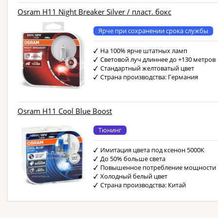
Osram H11 Night Breaker Silver / пласт. бокс
Ярче при сохранении срока службы
На 100% ярче штатных ламп
Световой луч длиннее до +130 метров
Стандартный желтоватый цвет
Страна производства: Германия
Osram H11 Cool Blue Boost
Тюнинг
Имитация цвета под ксенон 5000К
До 50% больше света
Повышенное потребление мощности
Холодный белый цвет
Страна производства: Китай