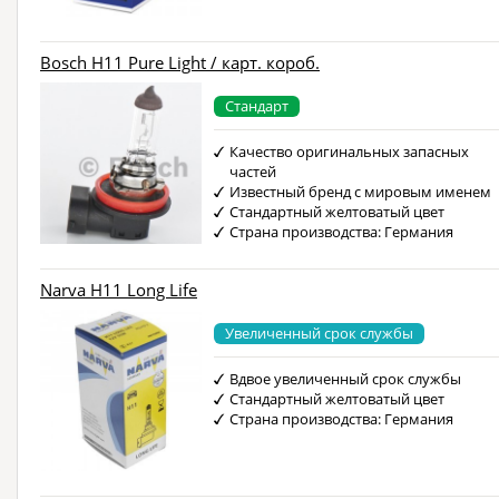
Bosch H11 Pure Light / карт. короб.
Стандарт
Качество оригинальных запасных
частей
Известный бренд с мировым именем
Стандартный желтоватый цвет
Страна производства: Германия
Narva H11 Long Life
Увеличенный срок службы
Вдвое увеличенный срок службы
Стандартный желтоватый цвет
Страна производства: Германия