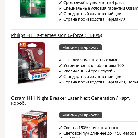
Срок службы увеличен в 4 раза
Специальные условия гарантии Osra
Стандартный желтоватый цвет
Страна производства: Германия
Philips H11 X-tremeVision G-force (+130%)
Максимум яркости
На 130% ярче штатных ламп
Устойчивость к вибрациям 10G
Увеличенный срок службы
Стандартный желтоватый цвет
Страна производства: Германия, Пол
Osram H11 Night Breaker Laser Next Generation / карт.
короб.
Максимум яркости
Свет на 150% ярче штатного
Световой луч длиннее до +150 метров