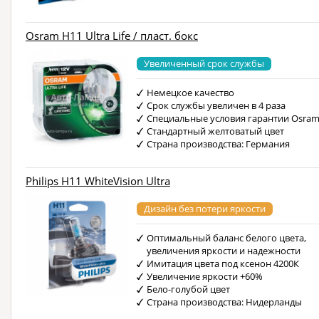
Osram H11 Ultra Life / пласт. бокс
Увеличенный срок службы
Немецкое качество
Срок службы увеличен в 4 раза
Специальные условия гарантии Osra
Стандартный желтоватый цвет
Страна производства: Германия
Philips H11 WhiteVision Ultra
Дизайн без потери яркости
Оптимальный баланс белого цвета,
увеличения яркости и надежности
Имитация цвета под ксенон 4200К
Увеличение яркости +60%
Бело-голубой цвет
Страна производства: Нидерланды