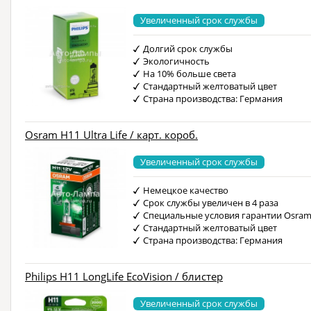
Увеличенный срок службы
Долгий срок службы
Экологичность
На 10% больше света
Стандартный желтоватый цвет
Страна производства: Германия
Osram H11 Ultra Life / карт. короб.
Увеличенный срок службы
Немецкое качество
Срок службы увеличен в 4 раза
Специальные условия гарантии Osra
Стандартный желтоватый цвет
Страна производства: Германия
Philips H11 LongLife EcoVision / блистер
Увеличенный срок службы