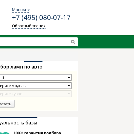
Москва
+7 (495) 080-07-17
Обратный звонок
бор ламп
по авто
казать
уальность базы
100% гарантия подбора