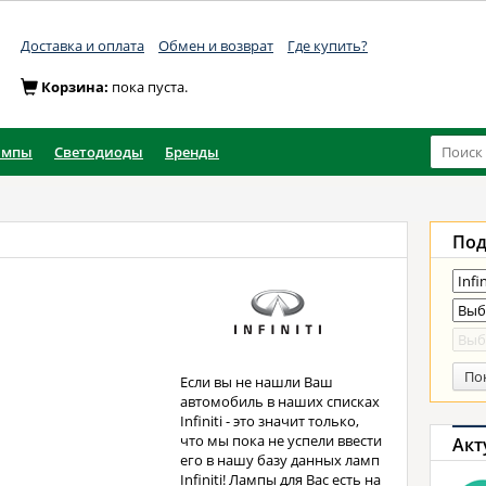
Доставка и оплата
Обмен и возврат
Где купить?
Корзина:
пока пуста.
ампы
Светодиоды
Бренды
Под
По
Если вы не нашли Ваш
автомобиль в наших списках
Infiniti - это значит только,
что мы пока не успели ввести
Акт
его в нашу базу данных ламп
Infiniti! Лампы для Вас есть на