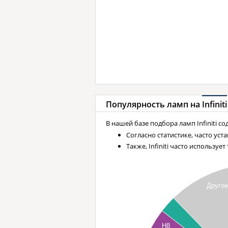
Популярность ламп на
Infiniti
В нашей базе подбора ламп Infiniti с
Согласно статистике, часто уст
Также, Infiniti часто используе
Друго
H8