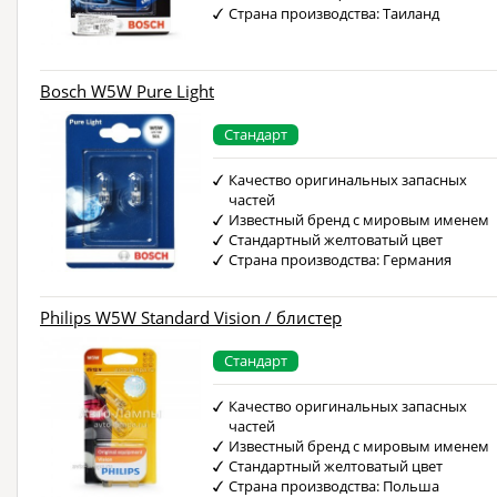
Страна производства: Таиланд
Bosch W5W Pure Light
Стандарт
Качество оригинальных запасных
частей
Известный бренд с мировым именем
Стандартный желтоватый цвет
Страна производства: Германия
Philips W5W Standard Vision / блистер
Стандарт
Качество оригинальных запасных
частей
Известный бренд с мировым именем
Стандартный желтоватый цвет
Страна производства: Польша