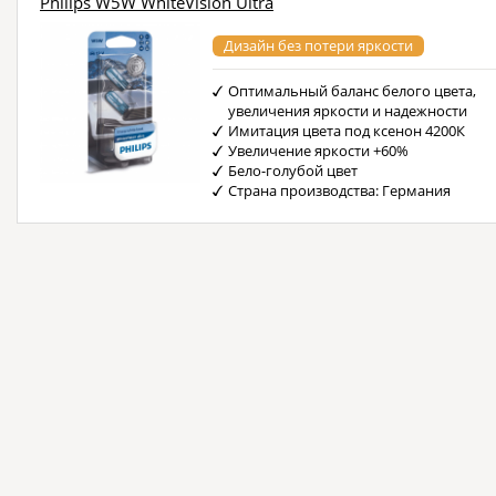
Philips W5W WhiteVision Ultra
Дизайн без потери яркости
Оптимальный баланс белого цвета,
увеличения яркости и надежности
Имитация цвета под ксенон 4200К
Увеличение яркости +60%
Бело-голубой цвет
Страна производства: Германия