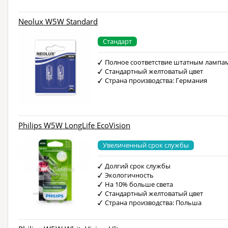
Neolux W5W Standard
Стандарт
Полное соответствие штатным лампа
Стандартный желтоватый цвет
Страна производства: Германия
Philips W5W LongLife EcoVision
Увеличенный срок службы
Долгий срок службы
Экологичность
На 10% больше света
Стандартный желтоватый цвет
Страна производства: Польша