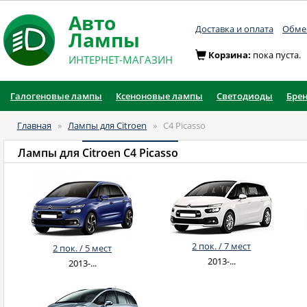
Авто
Доставка и оплата
Обмен
Лампы
Корзина:
пока пуста.
ИНТЕРНЕТ-МАГАЗИН
Галогеновые лампы
Ксеноновые лампы
Светодиоды
Бре
Главная
»
Лампы для Citroen
»
C4 Picasso
Лампы для
Citroen C4 Picasso
2 пок. / 7 мест
2 пок. / 5 мест
2013-...
2013-...