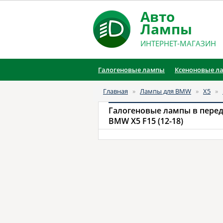
Авто
Лампы
ИНТЕРНЕТ-МАГАЗИН
Галогеновые лампы
Ксеноновые л
Главная
»
Лампы для BMW
»
X5
»
Галогеновые лампы в пере
BMW X5 F15 (12-18)