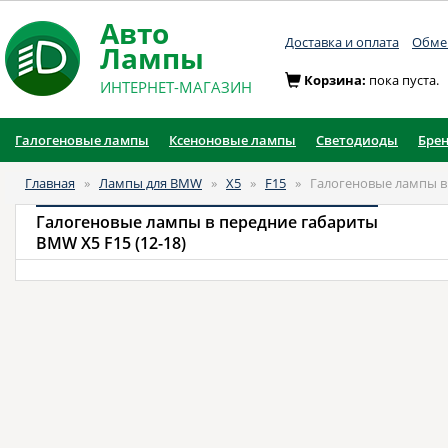
Авто
Доставка и оплата
Обмен
Лампы
Корзина:
пока пуста.
ИНТЕРНЕТ-МАГАЗИН
Галогеновые лампы
Ксеноновые лампы
Светодиоды
Бре
Главная
»
Лампы для BMW
»
X5
»
F15
»
Галогеновые лампы в
Галогеновые лампы в передние габариты
BMW X5 F15 (12-18)