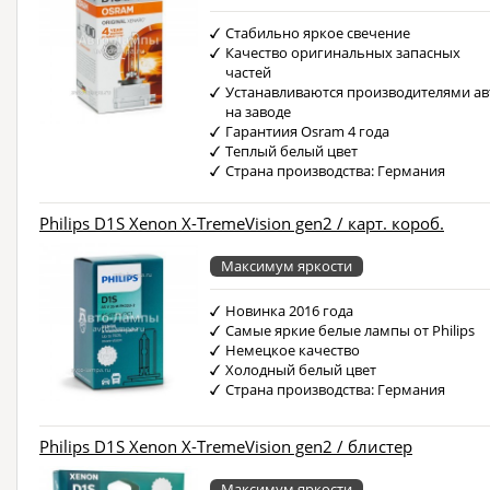
Стабильно яркое свечение
Качество оригинальных запасных
частей
Устанавливаются производителями ав
на заводе
Гарантиия Osram 4 года
Теплый белый цвет
Страна производства: Германия
Philips D1S Xenon X-TremeVision gen2 / карт. короб.
Максимум яркости
Новинка 2016 года
Самые яркие белые лампы от Philips
Немецкое качество
Холодный белый цвет
Страна производства: Германия
Philips D1S Xenon X-TremeVision gen2 / блистер
Максимум яркости