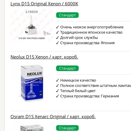
Lynx D1S Original Xenon / 6000K
Стандарт
Очень низкое энергопотребление
Традиционное японское качество
Долгий срок службы
Страна производства: Япония
Neolux D1S Xenon / карт. короб.
Стандарт
Немецкое качество
Полное соответствие штатным лампа
Теплый белый цвет
Страна производства: Германия
Osram D1S Xenarc Original / карт. короб.
Стандарт