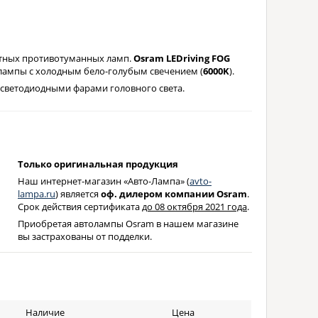
тных противотуманных ламп.
Osram LEDriving FOG
ампы с холодным бело-голубым свечением (
6000K
).
 светодиодными фарами головного света.
Только оригинальная продукция
Наш интернет-магазин «Авто-Лампа» (
avto-
lampa.ru
) является
оф. дилером компании Osram
.
Срок действия сертификата
до 08 октября 2021 года
.
Приобретая автолампы Osram в нашем магазине
вы застрахованы от подделки.
Наличие
Цена