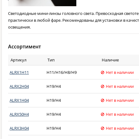
Светодиодные мини-линзы головного света. Превосходная светот
практически в любой фаре. Рекомендованы для установки в качес
освещения.
Ассортимент
Артикул
Тип
Наличие
ALRX1H11
H11/H16/H8/H9
Нет в наличии
ALRX2H04
H19/H4
Нет в наличии
ALRX1H04
H19/H4
Нет в наличии
ALRX50H4
H19/H4
Нет в наличии
ALRX3H04
H19/H4
Нет в наличии