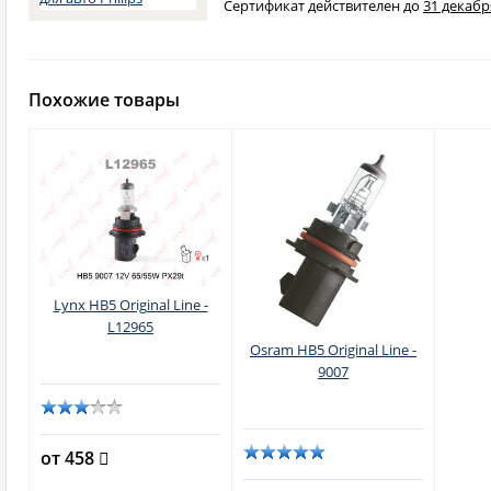
Сертификат действителен до
31 декабря
Похожие товары
Lynx HB5 Original Line -
L12965
Osram HB5 Original Line -
9007
от 458