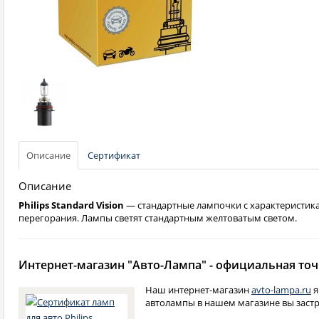
Описание
Сертификат
Описание
Philips Standard Vision
— стандартные лампочки с характеристика
перегорания. Лампы светят стандартным желтоватым светом.
Интернет-магазин "Авто-Лампа" - официальная точк
Наш интернет-магазин
avto-lampa.ru
я
автолампы в нашем магазине вы застр