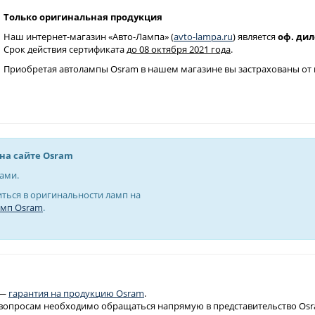
Только оригинальная продукция
Наш интернет-магазин «Авто-Лампа» (
avto-lampa.ru
) является
оф. ди
Срок действия сертификата
до 08 октября 2021 года
.
Приобретая автолампы Osram в нашем магазине вы застрахованы от 
на сайте Osram
ами.
ться в оригинальности ламп на
амп Osram
.
 —
гарантия на продукцию Osram
.
опросам необходимо обращаться напрямую в представительство Osra