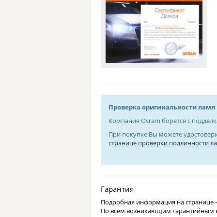
Проверка оригинальности ламп 
Компания Osram борется с подделк
При покупке Вы можете удостовери
странице проверки подлинности л
Гарантия
Подробная информация на странице
По всем возникающим гарантийным в