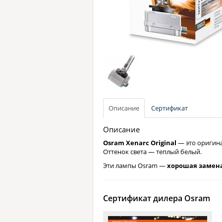
Описание
Сертификат
Описание
Osram Xenarc Original
— это оригина
Оттенок света — теплый белый.
Эти лампы Osram —
хорошая замен
Сертификат дилера Osram