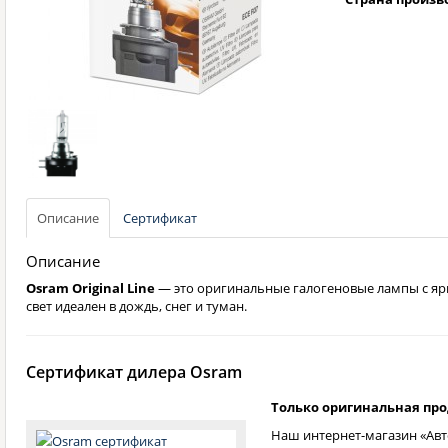
Описание
Сертификат
Описание
Osram Original Line
— это оригинальные галогеновые лампы с яр
свет идеален в дождь, снег и туман.
Сертификат дилера Osram
Только оригинальная пр
Наш интернет-магазин «Авт