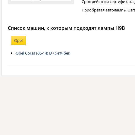
Срок действия сертификата
Приобретая автолампы Osra
Список машин, к которым подходят лампы H9B
Opel
Opel Corsa (06-14) D / хетчбек