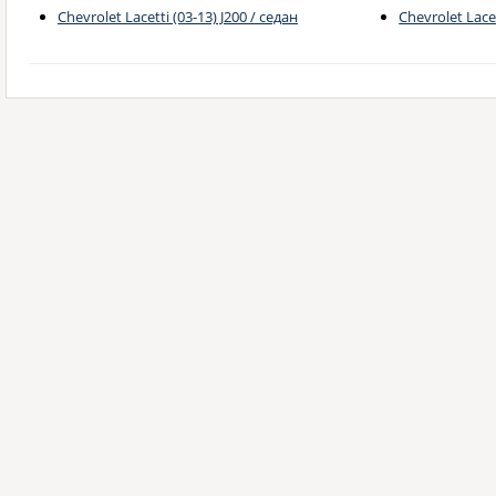
Chevrolet Lacetti (03-13) J200 / седан
Chevrolet Lace