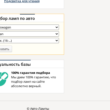
Подсветка для чтения
бор ламп
по авто
казать
уальность базы
100% гарантия подбора
Мы даем 100% гарантию, что
подбор ламп на сайте
абсолютно верный.
© Авто-Лампы