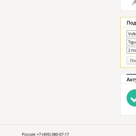
Под
По
Акт
Россия:
+7 (495) 080-07-17