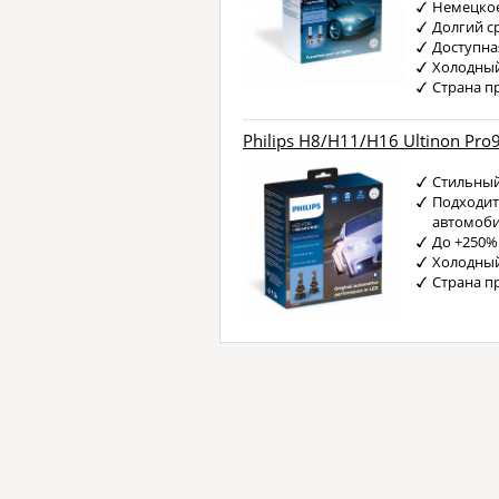
Немецкое
Долгий с
Доступна
Холодный
Страна п
Philips H8/H11/H16 Ultinon Pro
Стильный
Подходит
автомоб
До +250%
Холодный
Страна п