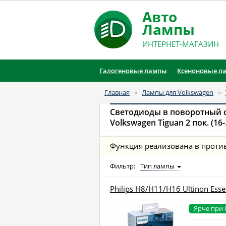
Авто
Лампы
ИНТЕРНЕТ-МАГАЗИН
Галогеновые лампы
Ксеноновые л
Главная
»
Лампы для Volkswagen
»
Светодиоды в поворотный 
Volkswagen Tiguan 2 пок. (16-.
Функция реализована в проти
Фильтр:
Тип лампы
Philips H8/H11/H16 Ultinon Esse
Ярче при