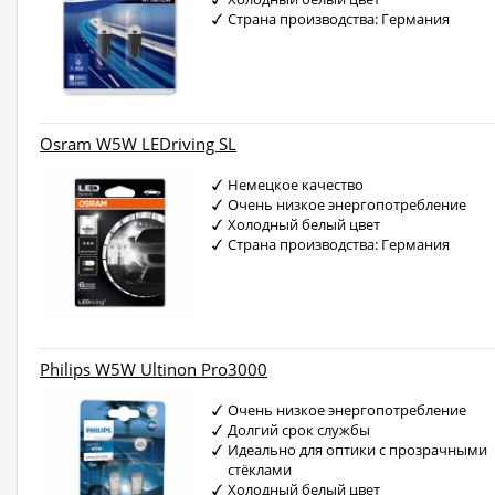
Страна производства: Германия
Osram W5W LEDriving SL
Немецкое качество
Очень низкое энергопотребление
Холодный белый цвет
Страна производства: Германия
Philips W5W Ultinon Pro3000
Очень низкое энергопотребление
Долгий срок службы
Идеально для оптики с прозрачными
стёклами
Холодный белый цвет