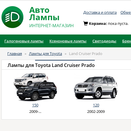
Авто
Доставка и оплата
Обмен
Лампы
Корзина:
пока пуста.
ИНТЕРНЕТ-МАГАЗИН
Галогеновые лампы
Ксеноновые лампы
Светодиоды
Бре
Главная
»
Лампы для Toyota
»
Land Cruiser Prado
Лампы для
Toyota Land Cruiser Prado
150
120
2009-...
2002-2009