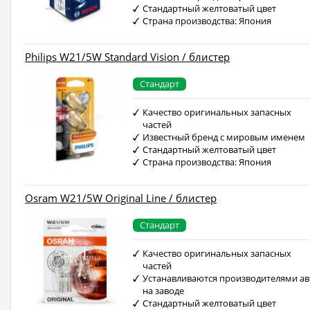
Стандартный желтоватый цвет
Страна производства: Япония
Philips W21/5W Standard Vision / блистер
Стандарт
Качество оригинальных запасных
частей
Известный бренд с мировым именем
Стандартный желтоватый цвет
Страна производства: Япония
Osram W21/5W Original Line / блистер
Стандарт
Качество оригинальных запасных
частей
Устанавливаются производителями ав
на заводе
Стандартный желтоватый цвет