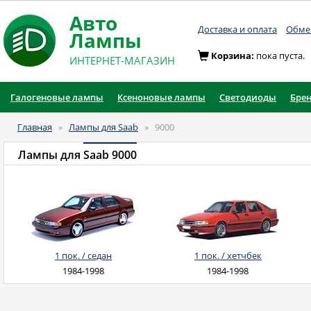
Авто
Доставка и оплата
Обмен
Лампы
Корзина:
пока пуста.
ИНТЕРНЕТ-МАГАЗИН
Галогеновые лампы
Ксеноновые лампы
Светодиоды
Бре
Главная
»
Лампы для Saab
»
9000
Лампы для
Saab 9000
1 пок. / седан
1 пок. / хетчбек
1984-1998
1984-1998