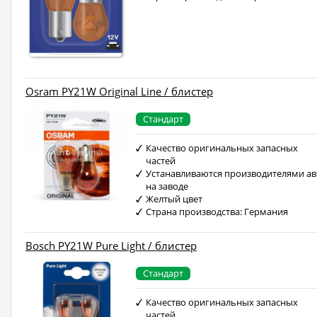
Osram PY21W Original Line / блистер
Стандарт
Качество оригинальных запасных
частей
Устанавливаются производителями ав
на заводе
Желтый цвет
Страна производства: Германия
Bosch PY21W Pure Light / блистер
Стандарт
Качество оригинальных запасных
частей