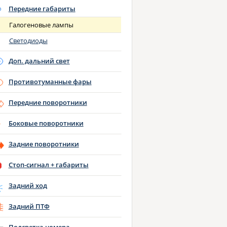
Передние габариты
Галогеновые лампы
Светодиоды
Доп. дальний свет
Противотуманные фары
Передние поворотники
Боковые поворотники
Задние поворотники
Стоп-сигнал + габариты
Задний ход
Задний ПТФ