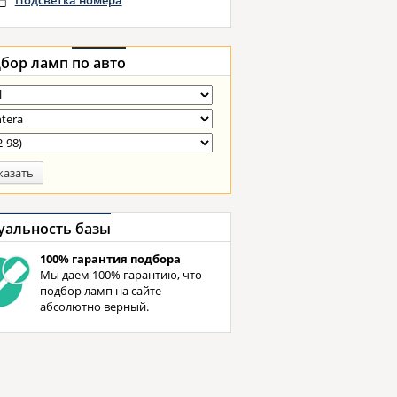
Подсветка номера
бор ламп
по авто
казать
уальность базы
100% гарантия подбора
Мы даем 100% гарантию, что
подбор ламп на сайте
абсолютно верный.