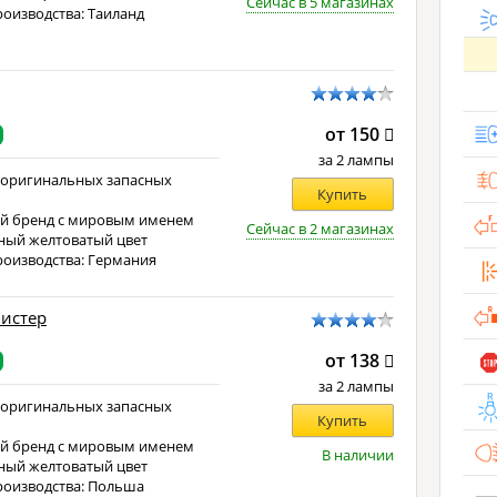
Сейчас в 5 магазинах
роизводства: Таиланд
от 150
за 2 лампы
 оригинальных запасных
Купить
й бренд с мировым именем
Сейчас в 2 магазинах
ный желтоватый цвет
роизводства: Германия
листер
от 138
за 2 лампы
 оригинальных запасных
Купить
й бренд с мировым именем
В наличии
ный желтоватый цвет
роизводства: Польша