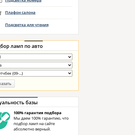
Подсветка номера
Плафон салона
Подсветка для чтения
бор ламп
по авто
казать
уальность базы
100% гарантия подбора
Мы даем 100% гарантию, что
подбор ламп на сайте
абсолютно верный.