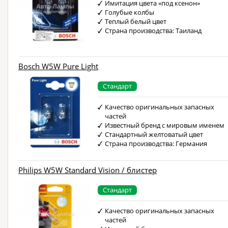
Имитация цвета «под ксенон»
Голубые колбы
Теплый белый цвет
Страна производства: Таиланд
Bosch W5W Pure Light
Стандарт
Качество оригинальных запасных
частей
Известный бренд с мировым именем
Стандартный желтоватый цвет
Страна производства: Германия
Philips W5W Standard Vision / блистер
Стандарт
Качество оригинальных запасных
частей