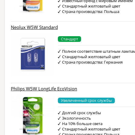
Известный бренд с мировым именем
Стандартный желтоватый цвет
Страна производства: Польша
Neolux W5W Standard
Стандарт
Полное соответствие штатным лампа
Стандартный желтоватый цвет
Страна производства: Германия
Philips W5W LongLife EcoVision
Увеличенный срок службы
Долгий срок службы
Экологичность
На 10% больше света
Стандартный желтоватый цвет
Страна производства: Польша