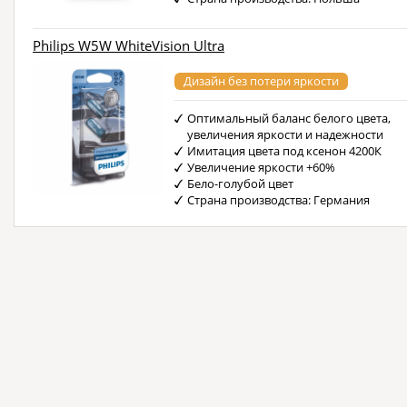
Philips W5W WhiteVision Ultra
Дизайн без потери яркости
Оптимальный баланс белого цвета,
увеличения яркости и надежности
Имитация цвета под ксенон 4200К
Увеличение яркости +60%
Бело-голубой цвет
Страна производства: Германия