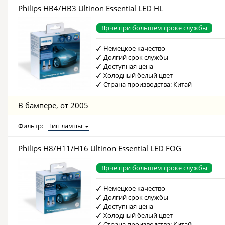
Philips HB4/HB3 Ultinon Essential LED HL
Ярче при большем сроке службы
Немецкое качество
Долгий срок службы
Доступная цена
Холодный белый цвет
Страна производства: Китай
В бампере, от 2005
Фильтр:
Тип лампы
Philips H8/H11/H16 Ultinon Essential LED FOG
Ярче при большем сроке службы
Немецкое качество
Долгий срок службы
Доступная цена
Холодный белый цвет
Страна производства: Китай