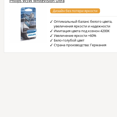
Philips W5W WhiteVision Ultra
Дизайн без потери яркости
Оптимальный баланс белого цвета,
увеличения яркости и надежности
Имитация цвета под ксенон 4200К
Увеличение яркости +60%
Бело-голубой цвет
Страна производства: Германия