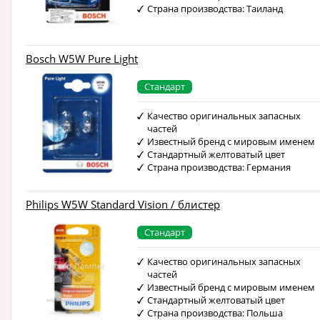
Страна производства: Таиланд
Bosch W5W Pure Light
Стандарт
Качество оригинальных запасных
частей
Известный бренд с мировым именем
Стандартный желтоватый цвет
Страна производства: Германия
Philips W5W Standard Vision / блистер
Стандарт
Качество оригинальных запасных
частей
Известный бренд с мировым именем
Стандартный желтоватый цвет
Страна производства: Польша