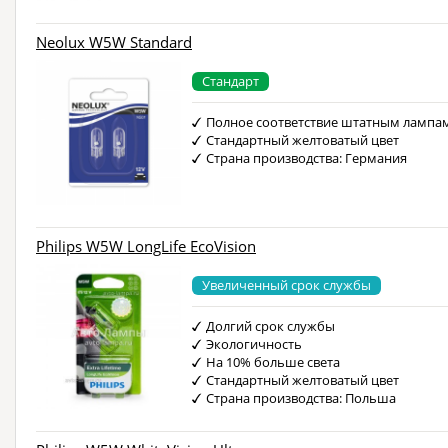
Neolux W5W Standard
Стандарт
Полное соответствие штатным лампа
Стандартный желтоватый цвет
Страна производства: Германия
Philips W5W LongLife EcoVision
Увеличенный срок службы
Долгий срок службы
Экологичность
На 10% больше света
Стандартный желтоватый цвет
Страна производства: Польша