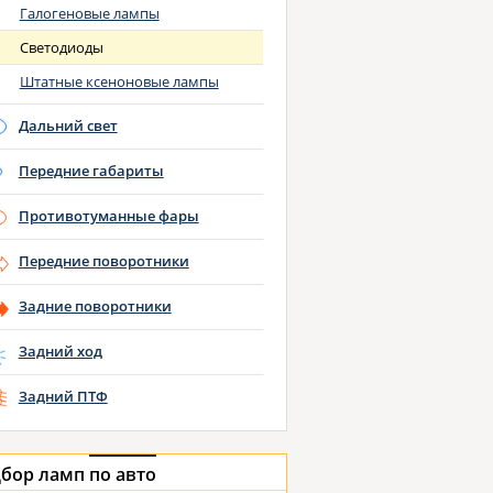
Галогеновые лампы
Светодиоды
Штатные ксеноновые лампы
Дальний свет
Передние габариты
Противотуманные фары
Передние поворотники
Задние поворотники
Задний ход
Задний ПТФ
бор ламп
по авто