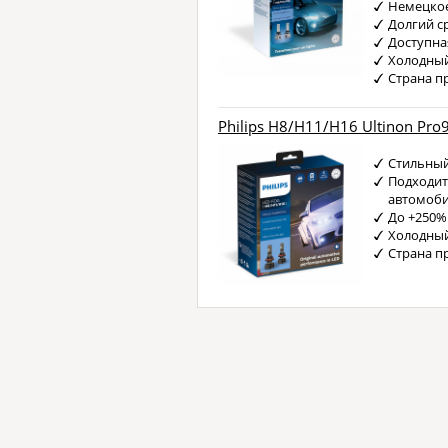
Немецкое
Долгий с
Доступна
Холодный
Страна п
Philips H8/H11/H16 Ultinon Pro
Стильный
Подходит
автомоб
До +250%
Холодный
Страна п