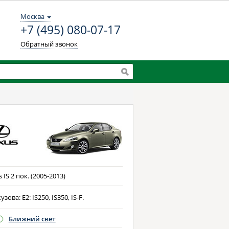
Москва
+7 (495) 080-07-17
Обратный звонок
 IS 2 пок. (2005-2013)
узова: E2: IS250, IS350, IS-F.
Ближний свет