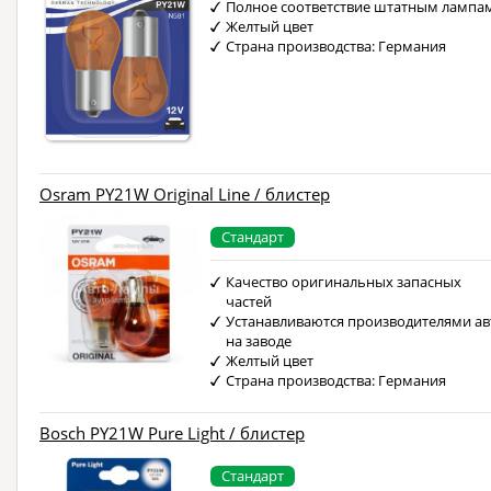
Полное соответствие штатным лампа
Желтый цвет
Страна производства: Германия
Osram PY21W Original Line / блистер
Стандарт
Качество оригинальных запасных
частей
Устанавливаются производителями ав
на заводе
Желтый цвет
Страна производства: Германия
Bosch PY21W Pure Light / блистер
Стандарт