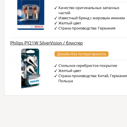
Качество оригинальных запасных
частей
Известный бренд с мировым именем
Желтый цвет
Страна производства: Германия
Philips PY21W SilverVision / блистер
Дизайн без потери яркости
Стильное серебристое покрытие
Желтый цвет
Страна производства: Китай, Германия
Польша